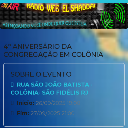
4º ANIVERSÁRIO DA
CONGREGAÇÃO EM COLÔNIA
SOBRE O EVENTO
RUA SÃO JOÃO BATISTA -
COLÔNIA- SÃO FIDÉLIS RJ
Início:
26/09/2025 19:00
Fim:
27/09/2025 21:00