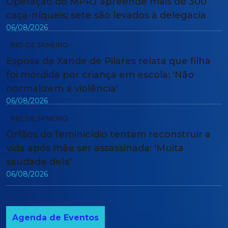
Operação do MPRJ apreende mais de 300
caça-níqueis; sete são levados à delegacia
06/08/2026
RIO DE JANEIRO
Esposa de Xande de Pilares relata que filha
foi mordida por criança em escola: 'Não
normalizem a violência'
06/08/2026
RIO DE JANEIRO
Órfãos do feminicídio tentam reconstruir a
vida após mãe ser assassinada: 'Muita
saudade dela'
06/08/2026
Agenda de Eventos