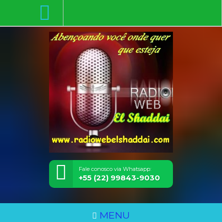
Fale conosco via Whatsapp:
+55 (22) 99843-9030
MENU