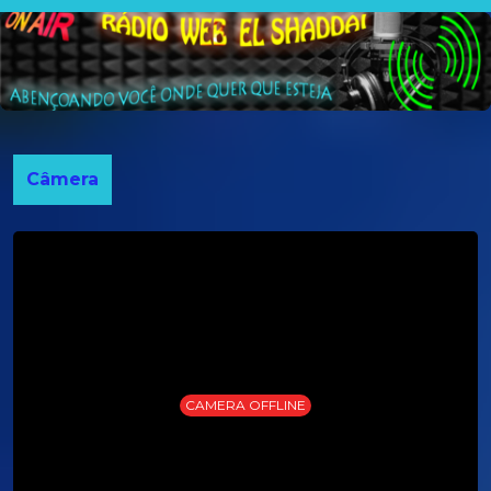
Câmera
CAMERA OFFLINE